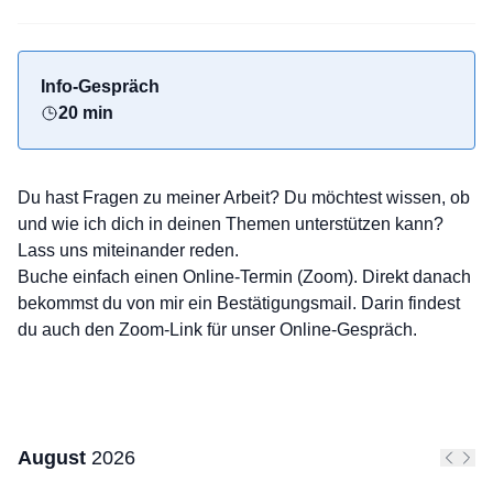
Info-Gespräch
20 min
Du hast Fragen zu meiner Arbeit? Du möchtest wissen, ob
und wie ich dich in deinen Themen unterstützen kann?
Lass uns miteinander reden.
Buche einfach einen Online-Termin (Zoom). Direkt danach
bekommst du von mir ein Bestätigungsmail. Darin findest
du auch den Zoom-Link für unser Online-Gespräch.
August
2026
Vorher
Näc