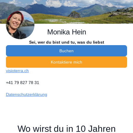
Monika Hein
Sei, wer du bist und tu, was du liebst
Buchen
Kontaktiere mich
visioterra.ch
+41 79 827 78 31
Datenschutzerklärung
Wo wirst du in 10 Jahren